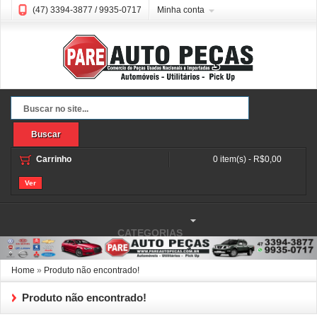
(47) 3394-3877 / 9935-0717
Minha conta
Buscar
Carrinho
0 item(s) - R$0,00
Ver
CATEGORIAS
Home
»
Produto não encontrado!
Produto não encontrado!