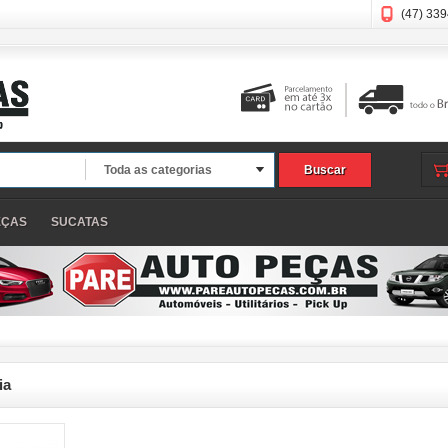
(47) 33
Toda as categorias
Buscar
EÇAS
SUCATAS
ia