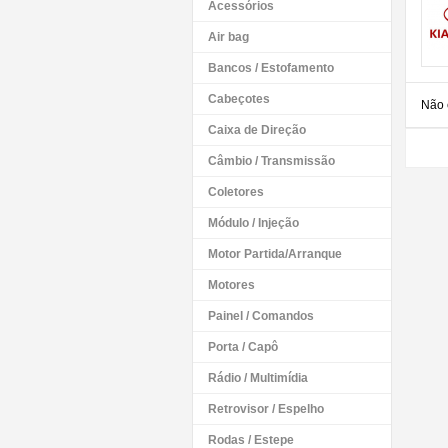
Acessórios
Air bag
Bancos / Estofamento
Cabeçotes
Não 
Caixa de Direção
Câmbio / Transmissão
Coletores
Módulo / Injeção
Motor Partida/Arranque
Motores
Painel / Comandos
Porta / Capô
Rádio / Multimídia
Retrovisor / Espelho
Rodas / Estepe