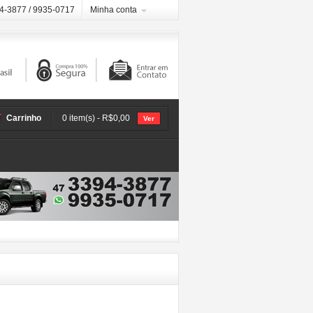
94-3877 / 9935-0717
Minha conta
Carrinho
0 item(s) - R$0,00
Ver