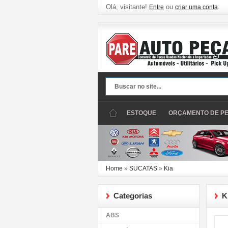
Olá, visitante!
ou
.
Entre
criar uma conta
ESTOQUE
ORÇAMENTO DE P
Home
»
SUCATAS
»
Kia
Categorias
K
ABS