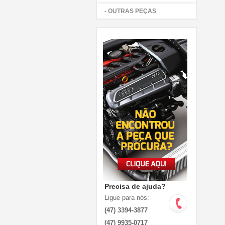
- OUTRAS PEÇAS
Precisa de ajuda?
Ligue para nós:
(47) 3394-3877
(47) 9935-0717