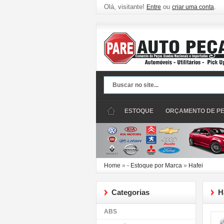
Olá, visitante!
ou
.
Entre
criar uma conta
ESTOQUE
ORÇAMENTO DE P
Home
»
- Estoque por Marca
»
Hafei
Categorias
H
ABS