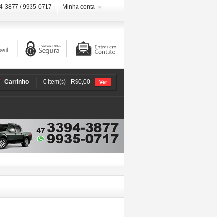
94-3877 / 9935-0717
Minha conta
Carrinho
0 item(s) - R$0,00
Ver