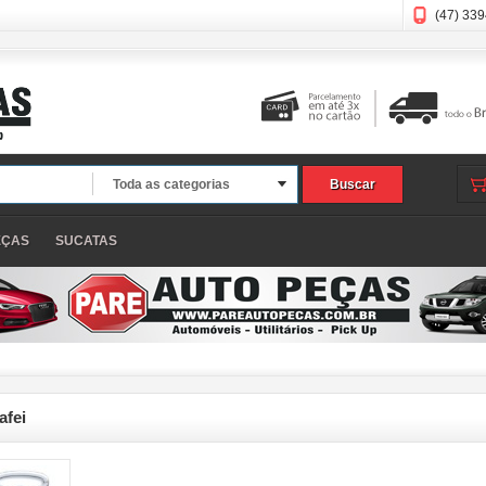
(47) 33
Toda as categorias
Buscar
EÇAS
SUCATAS
afei