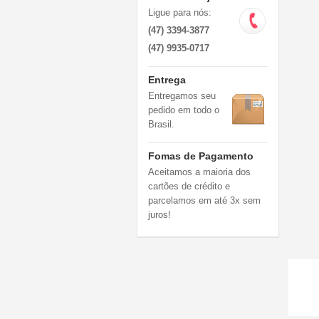
Ligue para nós:
(47) 3394-3877
(47) 9935-0717
Entrega
Entregamos seu
pedido em todo o
Brasil.
Fomas de Pagamento
Aceitamos a maioria dos
cartões de crédito e
parcelamos em até 3x sem
juros!