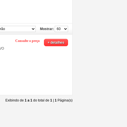
Mostrar:
Consulte o preço
+ detalhes
IVO
Exibindo de
1 a 1
do total de
1
|
1
Página(s)