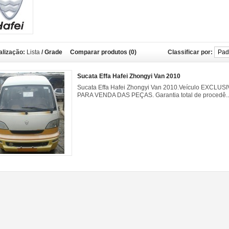
alização:
Lista
/
Grade
Comparar produtos (0)
Classificar por:
Sucata Effa Hafei Zhongyi Van 2010
Sucata Effa Hafei Zhongyi Van 2010.Veículo EXCLUS
PARA VENDA DAS PEÇAS. Garantia total de procedê..