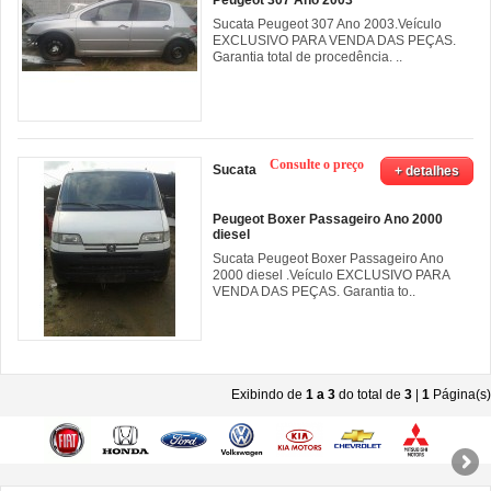
Sucata Peugeot 307 Ano 2003.Veículo
EXCLUSIVO PARA VENDA DAS PEÇAS.
Garantia total de procedência. ..
Consulte o preço
Sucata
+ detalhes
Peugeot Boxer Passageiro Ano 2000
diesel
Sucata Peugeot Boxer Passageiro Ano
2000 diesel .Veículo EXCLUSIVO PARA
VENDA DAS PEÇAS. Garantia to..
Exibindo de
1 a 3
do total de
3
|
1
Página(s)