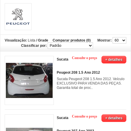
Visualização:
Lista
/
Grade
Comparar produtos (0)
Mostrar:
Classificar por:
Consulte o preço
Sucata
+ detalhes
Peugeot 208 1.5 Ano 2012
Sucata Peugeot 208 1.5 Ano 2012. Veículo
EXCLUSIVO PARA VENDA DAS PEÇAS.
Garantia total de proc..
Consulte o preço
Sucata
+ detalhes
Peugeot 307 Ano 2003