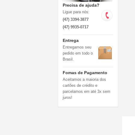
Precisa de ajuda?
Ligue para nós:
(47) 3394-3877
(47) 9935-0717
Entrega
Entregamos seu
pedido em todo o
Brasil.
Fomas de Pagamento
Aceitamos a maioria dos
cartões de crédito e
parcelamos em até 3x sem
juros!