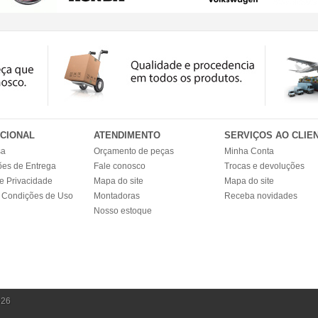
UCIONAL
ATENDIMENTO
SERVIÇOS AO CLIE
sa
Orçamento de peças
Minha Conta
ões de Entrega
Fale conosco
Trocas e devoluções
de Privacidade
Mapa do site
Mapa do site
 Condições de Uso
Montadoras
Receba novidades
Nosso estoque
026