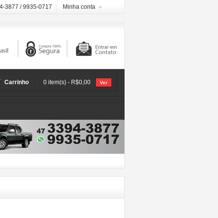
94-3877 / 9935-0717
Minha conta
Carrinho
0 item(s) - R$0,00
Ver