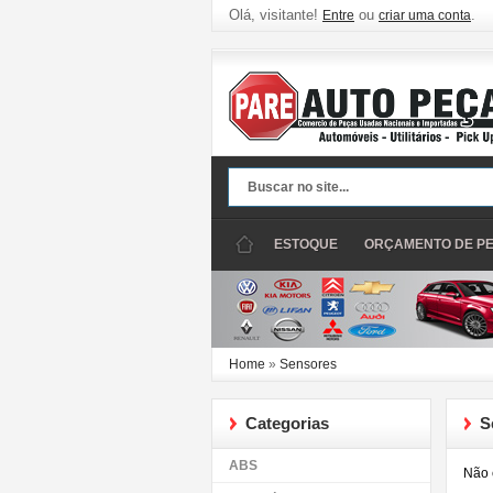
Olá, visitante!
ou
.
Entre
criar uma conta
ESTOQUE
ORÇAMENTO DE P
Home
»
Sensores
Categorias
S
ABS
Não 