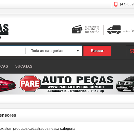
(47) 33
Toda as categorias
Buscar
EÇAS
SUCATAS
ensores
existem produtos cadastrados nessa categoria.