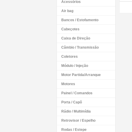
Acessórios
Air bag
Bancos / Estofamento
Cabeçotes
Caixa de Direção
Câmbio / Transmissão
Coletores
Módulo / Injeção
Motor Partida/Arranque
Motores
Painel / Comandos
Porta / Capô
Rádio / Multimídia
Retrovisor / Espelho
Rodas / Estepe